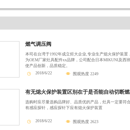
燃气调压阀
本司在台湾于1992年成立炬大企业,专业生产熄火保护装
为OEM厂家灶具配件xx品牌，公司配合日本MIKUNI及
使产品创新，品质稳定。
2018/6/22


围观热度 2249
10:34:42
有无熄火保护装置区别在于是否能自动切断燃
选购时应尽量选购品牌好、品质优的产品，灶具一定要符合
有感应探针，感应探针下应有熄火保护装置
2018/6/22


围观热度 2623
9:41:54