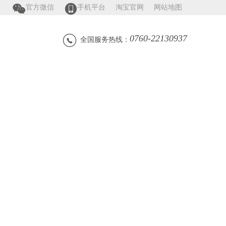


官方微信
手机平台
淘宝官网
网站地图
0760-22130937

全国服务热线：
证书
招商加盟
联系我们