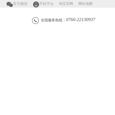


官方微信
手机平台
淘宝官网
网站地图
0760-22130937

全国服务热线：
证书
招商加盟
联系我们