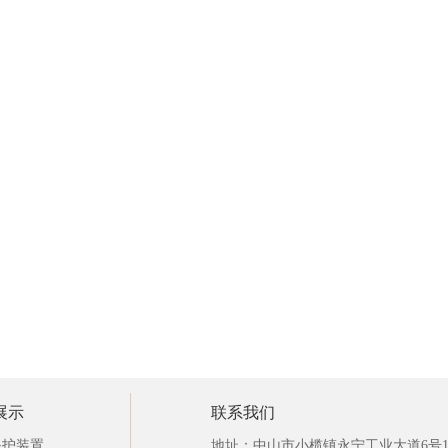
展示
联系我们
保护装置
地址：中山市小榄镇永宁工业大道6号1