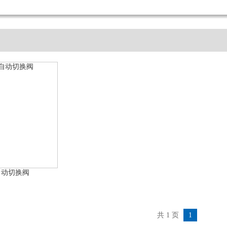
自动切换阀
共 1 页
1