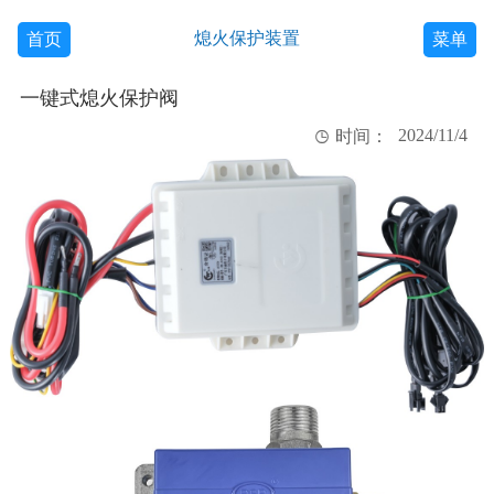
熄火保护装置
首页
菜单
一键式熄火保护阀
2024/11/4

时间：